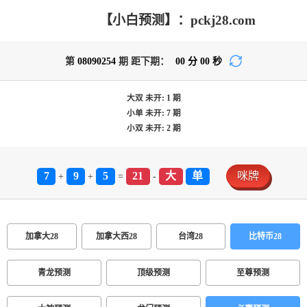
【小白预测】：pckj28.com
第
08090254
期 距下期：
00
分
00
秒
大双
未开:
1
期
小单
未开:
7
期
小双
未开:
2
期
7
9
5
21
大
单
咪牌
+
+
=
-
加拿大28
加拿大西28
台湾28
比特币28
青龙预测
顶级预测
至尊预测