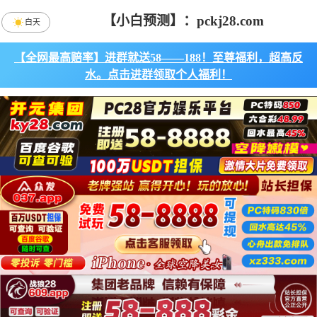
【小白预测】：pckj28.com
白天