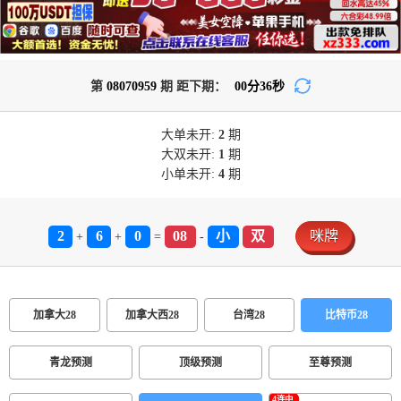
第
08070959
期 距下期：
00
分
36
秒
大单
未开:
2
期
大双
未开:
1
期
小单
未开:
4
期
2
6
0
08
小
双
咪牌
+
+
=
-
加拿大28
加拿大西28
台湾28
比特币28
青龙预测
顶级预测
至尊预测