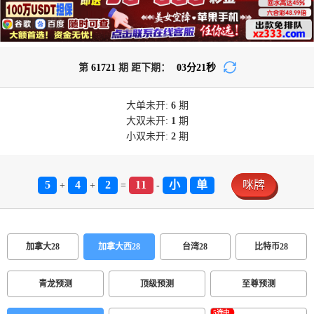
第
61721
期 距下期：
03
分
21
秒
大单
未开:
6
期
大双
未开:
1
期
小双
未开:
2
期
5
4
2
11
小
单
咪牌
+
+
=
-
加拿大28
加拿大西28
台湾28
比特币28
青龙预测
顶级预测
至尊预测